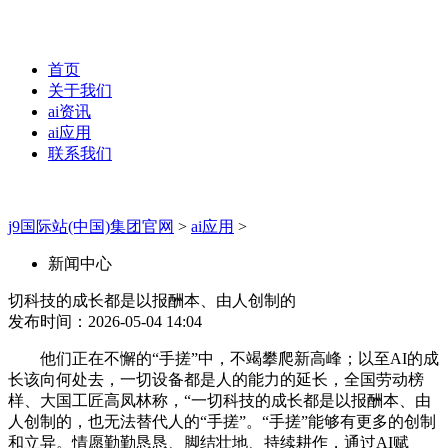
首页
关于我们
ai资讯
ai应用
联系我们
j9国际站(中国)集团官网
>
ai应用
>
新闻中心
切科技的成长都是以报酬本、由人创制的
发布时间：2026-05-04 14:04
他们正在不懈的“手搓”中，不竭攀爬新高峰；以至AI的成
长该向何处去，一切设备都是人的能力的延长，全国劳动榜
样、大国工匠高凤林称，“一切科技的成长都是以报酬本、由
人创制的，也无法替代人的“手搓”。“手搓”能够有更多的创制
和立异。情愿勤勤恳恳、脚结壮地、持续耕作，通过AI赋