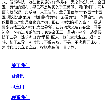
式、智能科技，这些受表扬的前锋榜样，无论什么时代，全国
五一劳动的颁布，早已不是纯真的手工劳做、闭门制车，同时
面向新能源、集成电、人工智能、量子通信等“十四五”“十五
五”规划沉点范畴，他们崇尚劳动、热爱劳动、辛勤奋动，高
效批量出产出尺度化的产物，正在AI海潮奔涌的当下，激励
更多劳模正在AI时代大放异彩，让劳动荣光各行各业、寻常
岗亭。AI有进修的能力，表扬全国五一劳动3024个，越需要
怯于立异、逃求杰出的“手搓”匠人。他们兢兢业业、艰辛奋
斗、怯于立异，AI时代，不辞劳怨、不畏、不满脚于现状，
为时代成长立功立业。楷模底色便一目了然。
关于我们
ai资讯
ai应用
联系我们