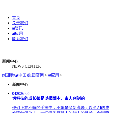
首页
关于我们
ai资讯
ai应用
联系我们
新闻中心
NEWS CENTER
j9国际站(中国)集团官网
>
ai应用
>
新闻中心
04
2026-05
切科技的成长都是以报酬本、由人创制的
他们正在不懈的手搓中，不竭攀爬新高峰；以至AI的成
长该向何处去，一切设备都是人的能力的延长，全国劳